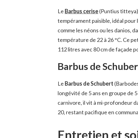
Le
Barbus cerise
(Puntius titteya)
tempérament paisible, idéal pour 
comme les néons ou les danios, da
température de 22 à 26 °C. Ce pet
112 litres avec 80 cm de façade p
Barbus de Schuber
Le
Barbus de Schubert
(Barbodes 
longévité de 5 ans en groupe de 5
carnivore, il vit à mi-profondeur 
20, restant pacifique en communaut
Entretien et s