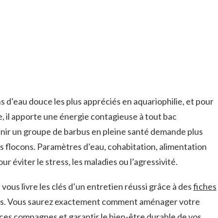
s d’eau douce les plus appréciés en aquariophilie, et pour
e, il apporte une énergie contagieuse à tout bac
nir un groupe de barbus en pleine santé demande plus
 flocons. Paramètres d’eau, cohabitation, alimentation
 éviter le stress, les maladies ou l’agressivité.
us livre les clés d’un entretien réussi grâce à des
fiches
és. Vous saurez exactement comment aménager votre
ces compagnes et garantir le bien-être durable de vos