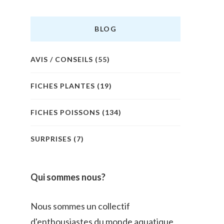
BLOG
AVIS / CONSEILS
(55)
FICHES PLANTES
(19)
FICHES POISSONS
(134)
SURPRISES
(7)
Qui sommes nous?
Nous sommes un collectif
d'enthousiastes du monde aquatique,