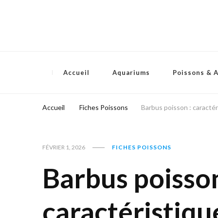
Accueil
Aquariums
Poissons & 
Accueil
Fiches Poissons
Barbus poisson : caracté
FÉVRIER 1, 2026
FICHES POISSONS
Barbus poisson
caractéristiqu