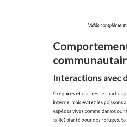
Vidéo complémentai
Comportement
communautair
Interactions avec 
Grégaires et diurnes, les barbus p
interne, mais évitez les poissons 
espèces vives comme danios ou ra
taille) planté pour des refuges. Sur