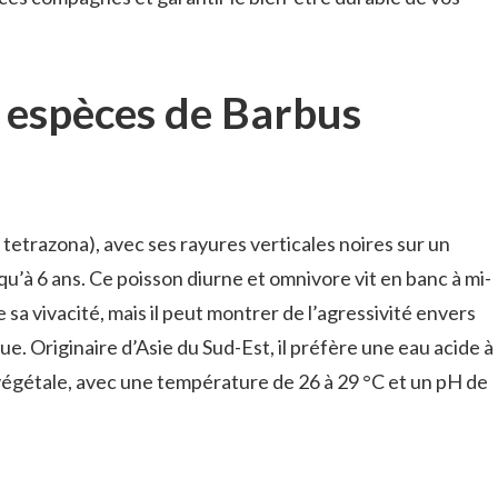
s espèces de Barbus
a
tetrazona), avec ses rayures verticales noires sur un
squ’à 6 ans. Ce poisson diurne et omnivore vit en banc à mi-
sa vivacité, mais il peut montrer de l’agressivité envers
e. Originaire d’Asie du Sud-Est, il préfère une eau acide à
végétale, avec une température de 26 à 29 °C et un pH de