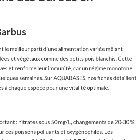
Barbus
nt le meilleur parti d’une alimentation variée mêlant
lées et végétaux comme des petits pois blanchis. Cette
vives et renforce leur immunité, car un régime monotone
quelques semaines. Sur AQUABASES, nos fiches détaillent
à chaque espèce pour une vitalité optimale.
ortant : nitrates sous 50 mg/L, changements de 20-30 %
our ces poissons polluants et oxygénophiles. Les