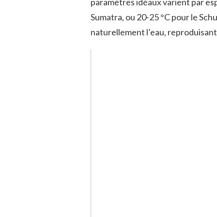
paramètres idéaux varient par es
Sumatra, ou 20-25 °C pour le Schub
naturellement l’eau, reproduisant