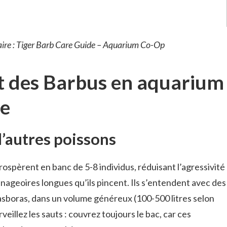
re : Tiger Barb Care Guide – Aquarium Co-Op
 des Barbus en aquarium
e
d’autres poissons
rospèrent en banc de 5-8 individus, réduisant l’agressivité
à nageoires longues qu’ils pincent. Ils s’entendent avec des
sboras, dans un volume généreux (100-500 litres selon
veillez les sauts : couvrez toujours le bac, car ces