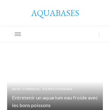
AQUABASES
AVIS / CONSEILS
FICHES POISSONS
Entretenir un aquarium eau froide avec
les bons poissons