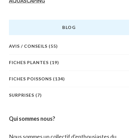
AQUASCAPING
BLOG
AVIS / CONSEILS
(55)
FICHES PLANTES
(19)
FICHES POISSONS
(134)
SURPRISES
(7)
Qui sommes nous?
Nous sommes un collectif d'enthousiastes du