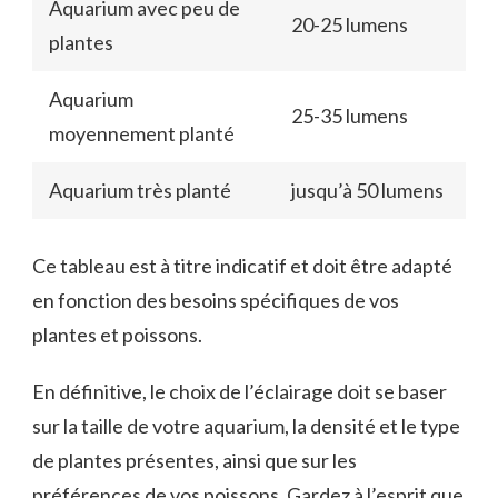
Aquarium avec peu de
20-25 lumens
plantes
Aquarium
25-35 lumens
moyennement planté
Aquarium très planté
jusqu’à 50 lumens
Ce tableau est à titre indicatif et doit être adapté
en fonction des besoins spécifiques de vos
plantes et poissons.
En définitive, le choix de l’éclairage doit se baser
sur la taille de votre aquarium, la densité et le type
de plantes présentes, ainsi que sur les
préférences de vos poissons. Gardez à l’esprit que