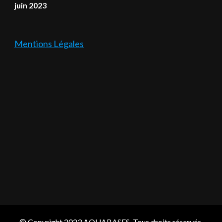
juin 2023
Mentions Légales
© Copyright 2023 AQUABASES. Tous droits réservés.