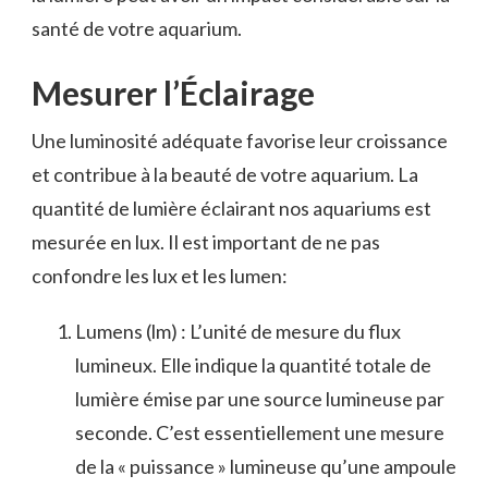
santé de votre aquarium.
Mesurer l’Éclairage
Une luminosité adéquate favorise leur croissance
et contribue à la beauté de votre aquarium. La
quantité de lumière éclairant nos aquariums est
mesurée en lux. Il est important de ne pas
confondre les lux et les lumen:
Lumens (lm) : L’unité de mesure du flux
lumineux. Elle indique la quantité totale de
lumière émise par une source lumineuse par
seconde. C’est essentiellement une mesure
de la « puissance » lumineuse qu’une ampoule